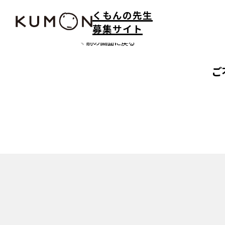
くもんの先生
募集サイト
前の画面に戻る
ご