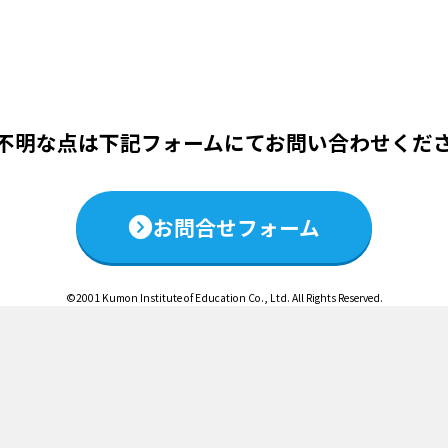
この説明会は終了いたしました
不明な点は下記フォームにて
お問い合わせくだ
お問合せフォーム
©2001 Kumon Institute of Education Co., Ltd. All Rights Reserved.