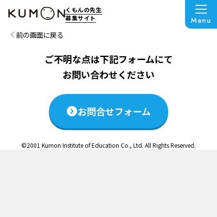
この説明会は終了いたしました
くもんの先生
募集サイト
Menu
前の画面に戻る
ご不明な点は下記フォームにて
お問い合わせください
お問合せフォーム
©2001 Kumon Institute of Education Co., Ltd. All Rights Reserved.