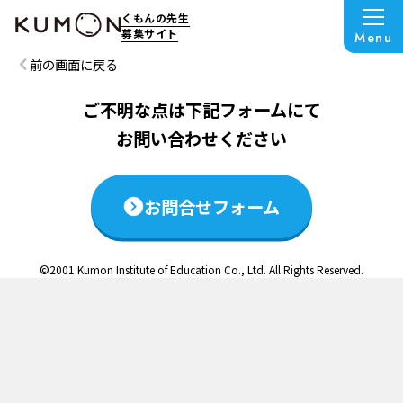
この説明会は終了いたしました
くもんの先生
募集サイト
Menu
前の画面に戻る
ご不明な点は下記フォームにて
お問い合わせください
お問合せフォーム
©2001 Kumon Institute of Education Co., Ltd. All Rights Reserved.