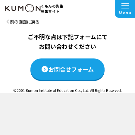
この説明会は終了いたしました
くもんの先生
募集サイト
Menu
前の画面に戻る
ご不明な点は下記フォームにて
お問い合わせください
お問合せフォーム
©2001 Kumon Institute of Education Co., Ltd. All Rights Reserved.