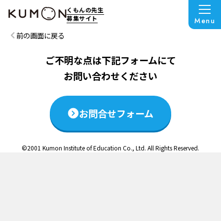
この説明会は終了いたしました
くもんの先生
募集サイト
Menu
前の画面に戻る
ご不明な点は下記フォームにて
お問い合わせください
お問合せフォーム
©2001 Kumon Institute of Education Co., Ltd. All Rights Reserved.