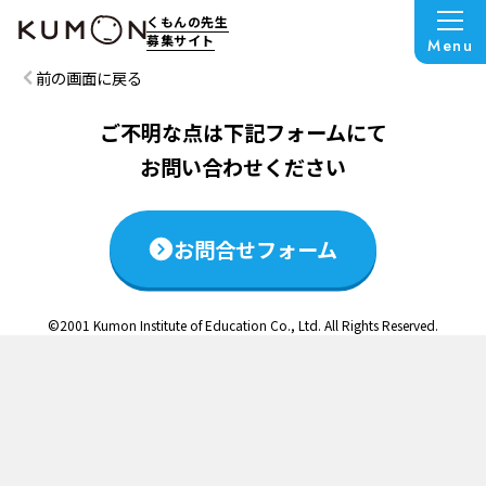
この説明会は終了いたしました
くもんの先生
募集サイト
Menu
前の画面に戻る
ご不明な点は下記フォームにて
お問い合わせください
お問合せフォーム
©2001 Kumon Institute of Education Co., Ltd. All Rights Reserved.