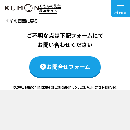
この説明会は終了いたしました
くもんの先生
募集サイト
Menu
前の画面に戻る
ご不明な点は下記フォームにて
お問い合わせください
お問合せフォーム
©2001 Kumon Institute of Education Co., Ltd. All Rights Reserved.