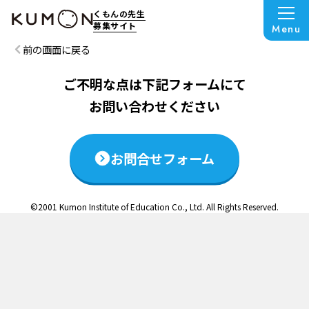
この説明会は終了いたしました
くもんの先生
募集サイト
Menu
前の画面に戻る
ご不明な点は下記フォームにて
お問い合わせください
お問合せフォーム
©2001 Kumon Institute of Education Co., Ltd. All Rights Reserved.