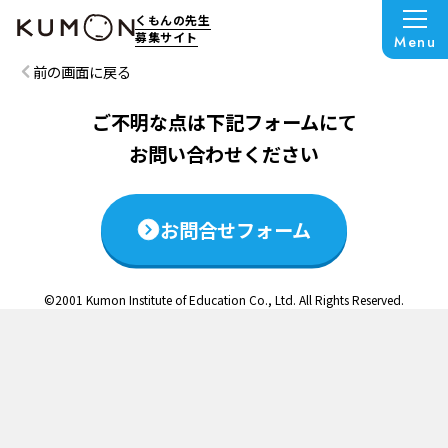
この説明会は終了いたしました
くもんの先生
募集サイト
Menu
前の画面に戻る
ご不明な点は下記フォームにて
お問い合わせください
お問合せフォーム
©2001 Kumon Institute of Education Co., Ltd. All Rights Reserved.