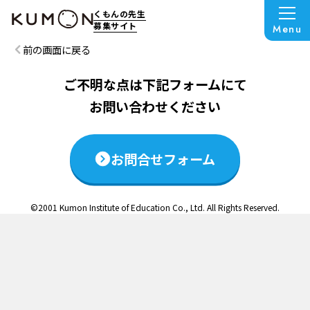
この説明会は終了いたしました
くもんの先生
募集サイト
Menu
前の画面に戻る
ご不明な点は下記フォームにて
お問い合わせください
お問合せフォーム
©2001 Kumon Institute of Education Co., Ltd. All Rights Reserved.