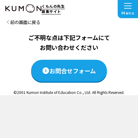
この説明会は終了いたしました
くもんの先生
募集サイト
Menu
前の画面に戻る
ご不明な点は下記フォームにて
お問い合わせください
お問合せフォーム
©2001 Kumon Institute of Education Co., Ltd. All Rights Reserved.