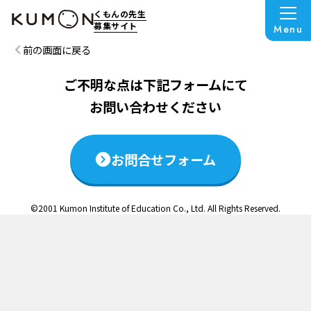
この説明会は終了いたしました
くもんの先生
募集サイト
Menu
前の画面に戻る
ご不明な点は下記フォームにて
お問い合わせください
お問合せフォーム
©2001 Kumon Institute of Education Co., Ltd. All Rights Reserved.