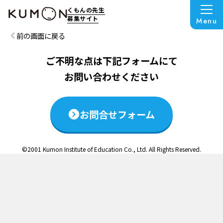
この説明会は終了いたしました
くもんの先生
募集サイト
Menu
前の画面に戻る
ご不明な点は下記フォームにて
お問い合わせください
お問合せフォーム
©2001 Kumon Institute of Education Co., Ltd. All Rights Reserved.