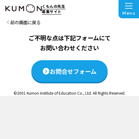
この説明会は終了いたしました
くもんの先生
募集サイト
Menu
前の画面に戻る
ご不明な点は下記フォームにて
お問い合わせください
お問合せフォーム
©2001 Kumon Institute of Education Co., Ltd. All Rights Reserved.