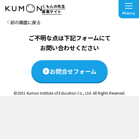
この説明会は終了いたしました
くもんの先生
募集サイト
Menu
前の画面に戻る
ご不明な点は下記フォームにて
お問い合わせください
お問合せフォーム
©2001 Kumon Institute of Education Co., Ltd. All Rights Reserved.