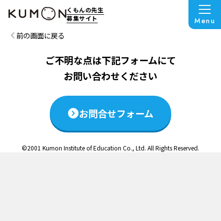
この説明会は終了いたしました
くもんの先生
募集サイト
Menu
前の画面に戻る
ご不明な点は下記フォームにて
お問い合わせください
お問合せフォーム
©2001 Kumon Institute of Education Co., Ltd. All Rights Reserved.