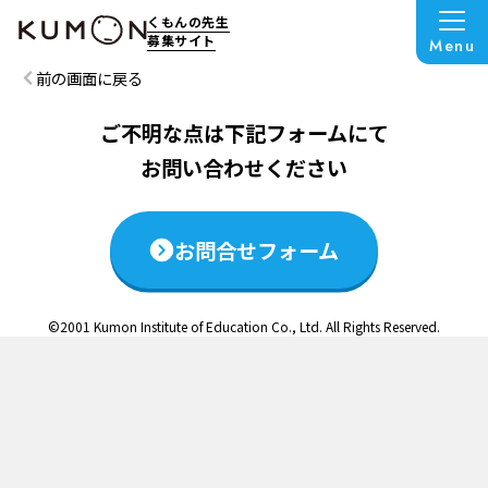
この説明会は終了いたしました
くもんの先生
募集サイト
Menu
前の画面に戻る
ご不明な点は下記フォームにて
お問い合わせください
お問合せフォーム
©2001 Kumon Institute of Education Co., Ltd. All Rights Reserved.