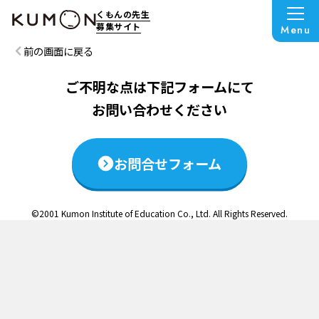
この説明会は終了いたしました
くもんの先生
募集サイト
Menu
前の画面に戻る
ご不明な点は下記フォームにて
お問い合わせください
お問合せフォーム
©2001 Kumon Institute of Education Co., Ltd. All Rights Reserved.