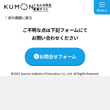
この説明会は終了いたしました
くもんの先生
募集サイト
Menu
前の画面に戻る
ご不明な点は下記フォームにて
お問い合わせください
お問合せフォーム
©2001 Kumon Institute of Education Co., Ltd. All Rights Reserved.