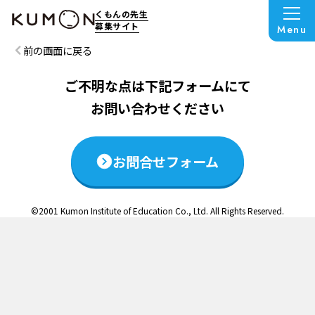
この説明会は終了いたしました
くもんの先生
募集サイト
Menu
前の画面に戻る
ご不明な点は下記フォームにて
お問い合わせください
お問合せフォーム
©2001 Kumon Institute of Education Co., Ltd. All Rights Reserved.