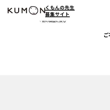
くもんの先生
募集サイト
前の画面に戻る
ご