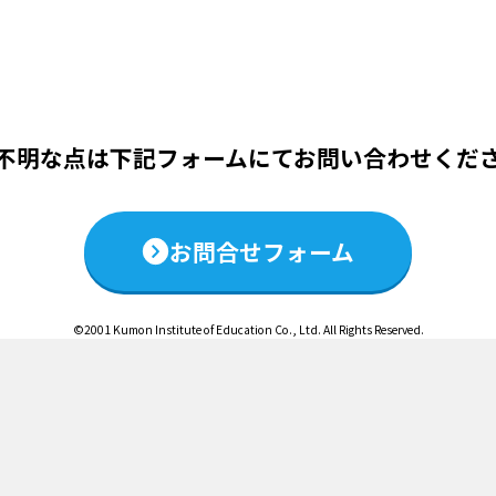
この説明会は終了いたしました
不明な点は下記フォームにて
お問い合わせくだ
お問合せフォーム
©2001 Kumon Institute of Education Co., Ltd. All Rights Reserved.