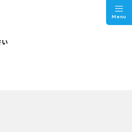
Menu
さい