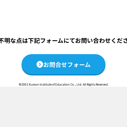
この説明会は終了いたしました
不明な点は下記フォームにて
お問い合わせくだ
お問合せフォーム
©2001 Kumon Institute of Education Co., Ltd. All Rights Reserved.