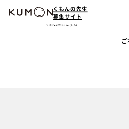
くもんの先生
募集サイト
前の画面に戻る
ご