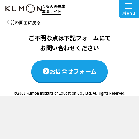
この説明会は終了いたしました
くもんの先生
募集サイト
Menu
前の画面に戻る
ご不明な点は下記フォームにて
お問い合わせください
お問合せフォーム
©2001 Kumon Institute of Education Co., Ltd. All Rights Reserved.