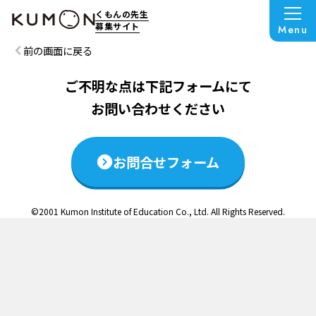
この説明会は終了いたしました
くもんの先生
募集サイト
Menu
前の画面に戻る
ご不明な点は下記フォームにて
お問い合わせください
お問合せフォーム
©2001 Kumon Institute of Education Co., Ltd. All Rights Reserved.