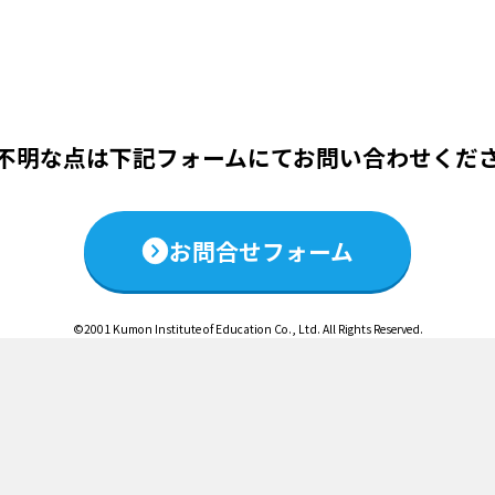
この説明会は終了いたしました
不明な点は下記フォームにて
お問い合わせくだ
お問合せフォーム
©2001 Kumon Institute of Education Co., Ltd. All Rights Reserved.