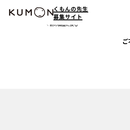
くもんの先生
募集サイト
前の画面に戻る
ご