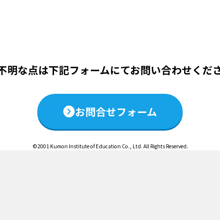
この説明会は終了いたしました
不明な点は下記フォームにて
お問い合わせくだ
お問合せフォーム
©2001 Kumon Institute of Education Co., Ltd. All Rights Reserved.