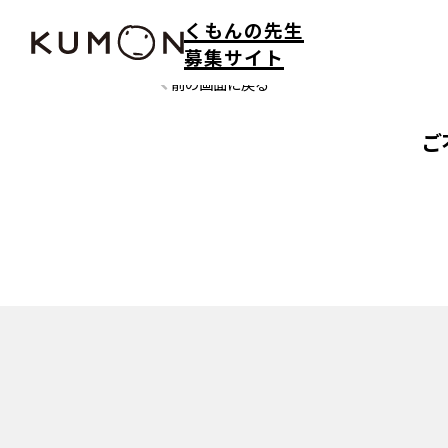
くもんの先生
募集サイト
前の画面に戻る
ご