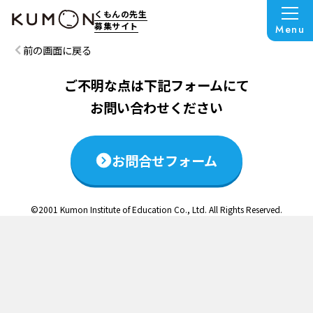
この説明会は終了いたしました
くもんの先生
募集サイト
Menu
前の画面に戻る
ご不明な点は下記フォームにて
お問い合わせください
お問合せフォーム
©2001 Kumon Institute of Education Co., Ltd. All Rights Reserved.