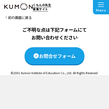
この説明会は終了いたしました
くもんの先生
募集サイト
Menu
前の画面に戻る
ご不明な点は下記フォームにて
お問い合わせください
お問合せフォーム
©2001 Kumon Institute of Education Co., Ltd. All Rights Reserved.