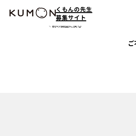
くもんの先生
募集サイト
前の画面に戻る
ご