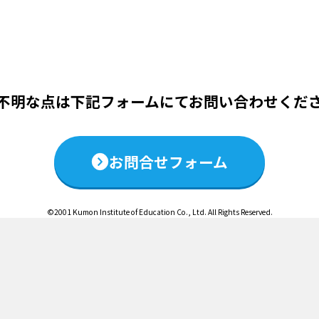
この説明会は終了いたしました
不明な点は下記フォームにて
お問い合わせくだ
お問合せフォーム
©2001 Kumon Institute of Education Co., Ltd. All Rights Reserved.