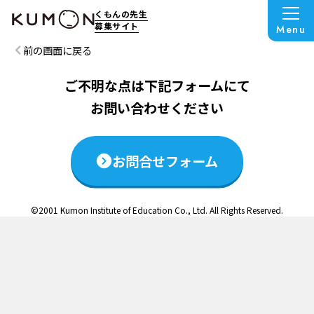
この説明会は終了いたしました
くもんの先生
募集サイト
Menu
前の画面に戻る
ご不明な点は下記フォームにて
お問い合わせください
お問合せフォーム
©2001 Kumon Institute of Education Co., Ltd. All Rights Reserved.