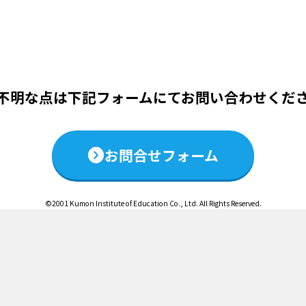
この説明会は終了いたしました
不明な点は下記フォームにて
お問い合わせくだ
お問合せフォーム
©2001 Kumon Institute of Education Co., Ltd. All Rights Reserved.