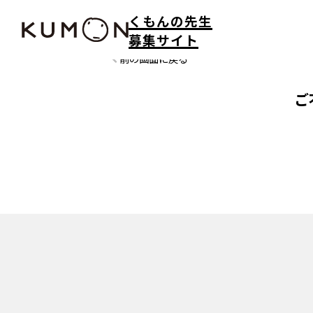
くもんの先生
募集サイト
前の画面に戻る
ご