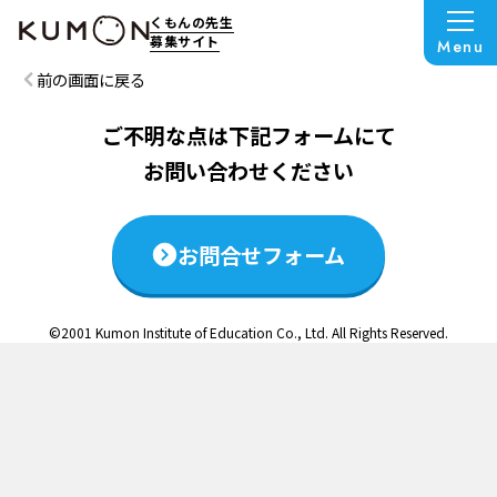
この説明会は終了いたしました
くもんの先生
募集サイト
Menu
前の画面に戻る
ご不明な点は下記フォームにて
お問い合わせください
お問合せフォーム
©2001 Kumon Institute of Education Co., Ltd. All Rights Reserved.