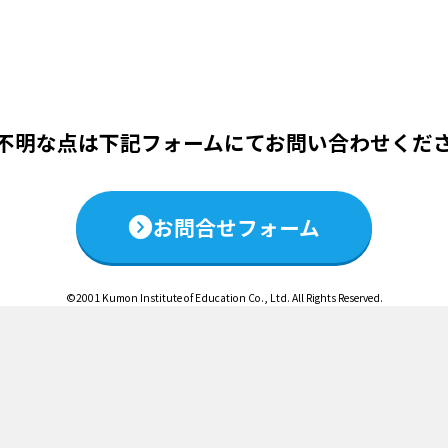
この説明会は終了いたしました
不明な点は下記フォームにて
お問い合わせくだ
お問合せフォーム
©2001 Kumon Institute of Education Co., Ltd. All Rights Reserved.