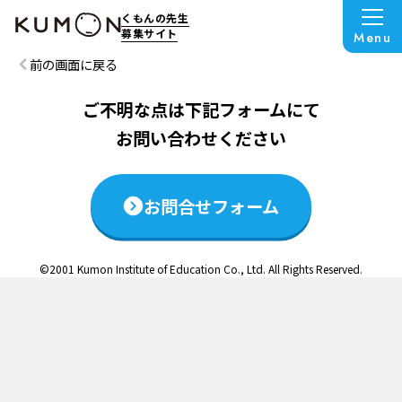
この説明会は終了いたしました
くもんの先生
募集サイト
Menu
前の画面に戻る
ご不明な点は下記フォームにて
お問い合わせください
お問合せフォーム
©2001 Kumon Institute of Education Co., Ltd. All Rights Reserved.