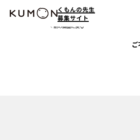
くもんの先生
募集サイト
前の画面に戻る
ご