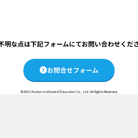
この説明会は終了いたしました
不明な点は下記フォームにて
お問い合わせくだ
お問合せフォーム
©2001 Kumon Institute of Education Co., Ltd. All Rights Reserved.