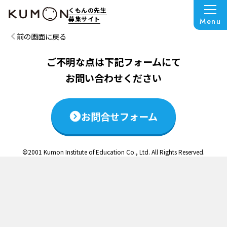
この説明会は終了いたしました
くもんの先生
募集サイト
Menu
前の画面に戻る
ご不明な点は下記フォームにて
お問い合わせください
お問合せフォーム
©2001 Kumon Institute of Education Co., Ltd. All Rights Reserved.