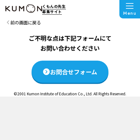
この説明会は終了いたしました
くもんの先生
募集サイト
Menu
前の画面に戻る
ご不明な点は下記フォームにて
お問い合わせください
お問合せフォーム
©2001 Kumon Institute of Education Co., Ltd. All Rights Reserved.