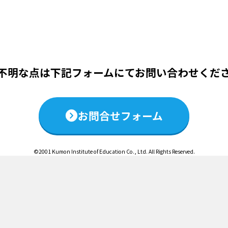
この説明会は終了いたしました
不明な点は下記フォームにて
お問い合わせくだ
お問合せフォーム
©2001 Kumon Institute of Education Co., Ltd. All Rights Reserved.