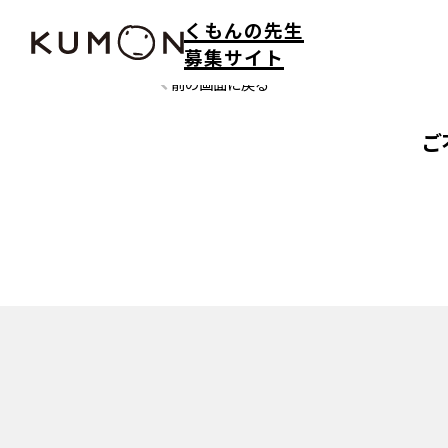
くもんの先生
募集サイト
前の画面に戻る
ご