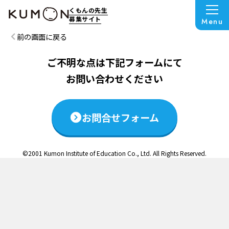
この説明会は終了いたしました
くもんの先生
募集サイト
Menu
前の画面に戻る
ご不明な点は下記フォームにて
お問い合わせください
お問合せフォーム
©2001 Kumon Institute of Education Co., Ltd. All Rights Reserved.