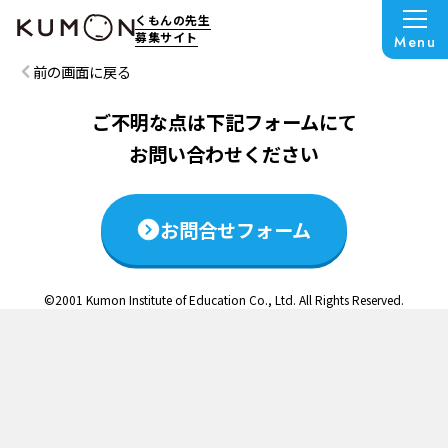
この説明会は終了いたしました
くもんの先生
募集サイト
Menu
前の画面に戻る
ご不明な点は下記フォームにて
お問い合わせください
お問合せフォーム
©2001 Kumon Institute of Education Co., Ltd. All Rights Reserved.