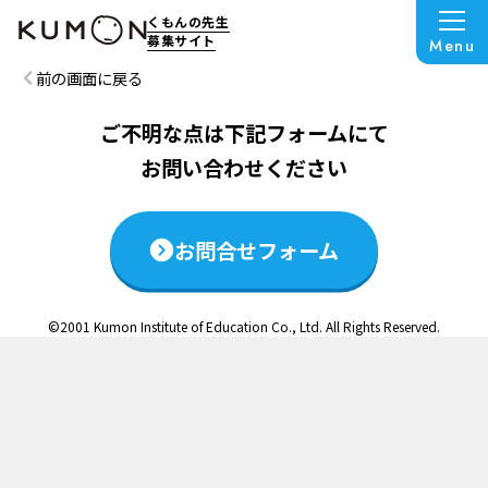
この説明会は終了いたしました
くもんの先生
募集サイト
Menu
前の画面に戻る
ご不明な点は下記フォームにて
お問い合わせください
お問合せフォーム
©2001 Kumon Institute of Education Co., Ltd. All Rights Reserved.