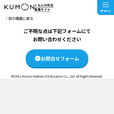
この説明会は終了いたしました
くもんの先生
募集サイト
Menu
前の画面に戻る
ご不明な点は下記フォームにて
お問い合わせください
お問合せフォーム
©2001 Kumon Institute of Education Co., Ltd. All Rights Reserved.