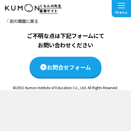
この説明会は終了いたしました
くもんの先生
募集サイト
Menu
前の画面に戻る
ご不明な点は下記フォームにて
お問い合わせください
お問合せフォーム
©2001 Kumon Institute of Education Co., Ltd. All Rights Reserved.