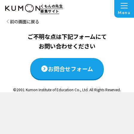
この説明会は終了いたしました
くもんの先生
募集サイト
Menu
前の画面に戻る
ご不明な点は下記フォームにて
お問い合わせください
お問合せフォーム
©2001 Kumon Institute of Education Co., Ltd. All Rights Reserved.