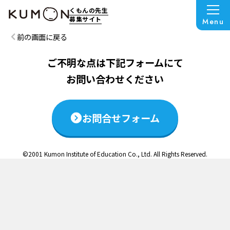
この説明会は終了いたしました
くもんの先生
募集サイト
Menu
前の画面に戻る
ご不明な点は下記フォームにて
お問い合わせください
お問合せフォーム
©2001 Kumon Institute of Education Co., Ltd. All Rights Reserved.