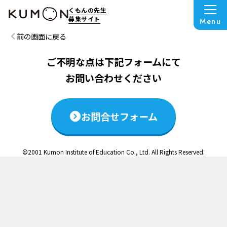
この説明会は終了いたしました
くもんの先生
募集サイト
Menu
前の画面に戻る
ご不明な点は下記フォームにて
お問い合わせください
お問合せフォーム
©2001 Kumon Institute of Education Co., Ltd. All Rights Reserved.