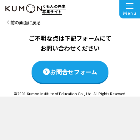
この説明会は終了いたしました
くもんの先生
募集サイト
Menu
前の画面に戻る
ご不明な点は下記フォームにて
お問い合わせください
お問合せフォーム
©2001 Kumon Institute of Education Co., Ltd. All Rights Reserved.