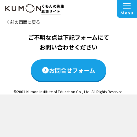
この説明会は終了いたしました
くもんの先生
募集サイト
Menu
前の画面に戻る
ご不明な点は下記フォームにて
お問い合わせください
お問合せフォーム
©2001 Kumon Institute of Education Co., Ltd. All Rights Reserved.