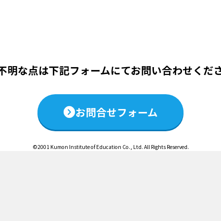
この説明会は終了いたしました
不明な点は下記フォームにて
お問い合わせくだ
お問合せフォーム
©2001 Kumon Institute of Education Co., Ltd. All Rights Reserved.