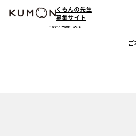
くもんの先生
募集サイト
前の画面に戻る
ご