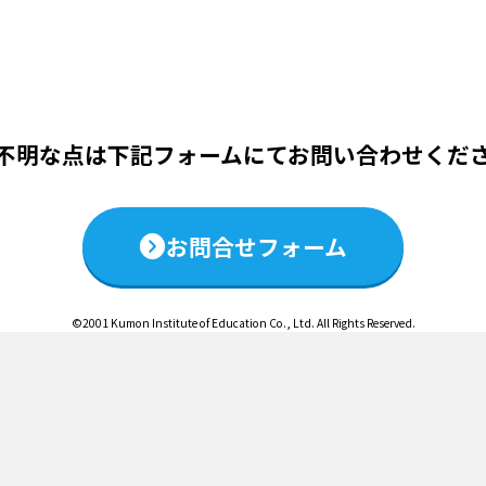
この説明会は終了いたしました
不明な点は下記フォームにて
お問い合わせくだ
お問合せフォーム
©2001 Kumon Institute of Education Co., Ltd. All Rights Reserved.