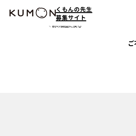
くもんの先生
募集サイト
前の画面に戻る
ご